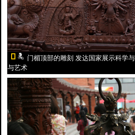
门楣顶部的雕刻 发达国家展示科学
与艺术