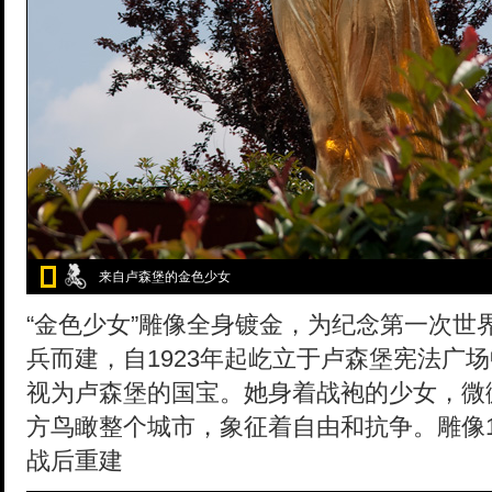
来自卢森堡的金色少女
“金色少女”雕像全身镀金，为纪念第一次世界
兵而建，自1923年起屹立于卢森堡宪法广
视为卢森堡的国宝。她身着战袍的少女，微
方鸟瞰整个城市，象征着自由和抗争。雕像1
战后重建