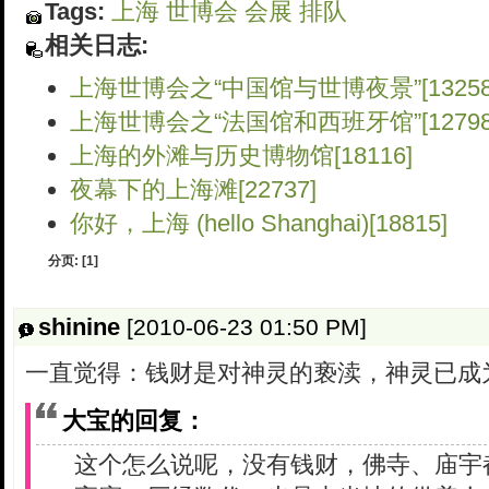
Tags:
上海
世博会
会展
排队
相关日志:
上海世博会之“中国馆与世博夜景”[13258
上海世博会之“法国馆和西班牙馆”[12798
上海的外滩与历史博物馆[18116]
夜幕下的上海滩[22737]
你好，上海 (hello Shanghai)[18815]
分页:
[1]
shinine
[2010-06-23 01:50 PM]
一直觉得：钱财是对神灵的亵渎，神灵已成
大宝的回复：
这个怎么说呢，没有钱财，佛寺、庙宇