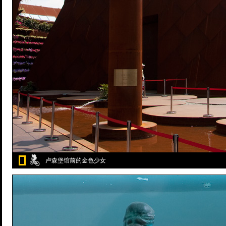
卢森堡馆前的金色少女