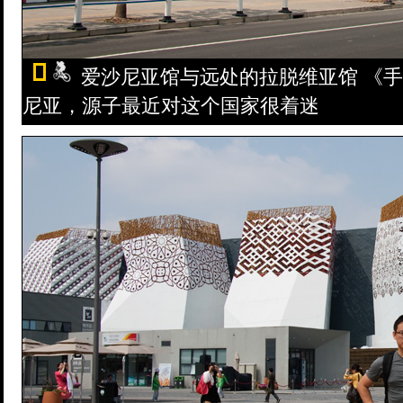
爱沙尼亚馆与远处的拉脱维亚馆 《
尼亚，源子最近对这个国家很着迷