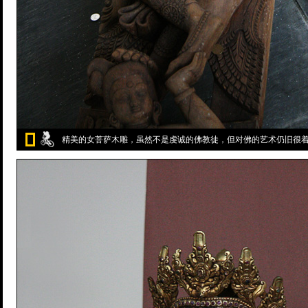
精美的女菩萨木雕，虽然不是虔诚的佛教徒，但对佛的艺术仍旧很