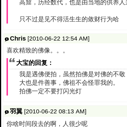
高窟，历经数代，也是由当地的供养人
只不过是见不得活生生的敛财行为哈
Chris
[2010-06-22 12:54 AM]
喜欢精致的佛像。。。
大宝的回复：
我是遇佛便拍，虽然拍佛是对佛的不敬
大也是件善事，佛祖不会怪罪我的。
拍佛一定不要打闪光灯
羽翼
[2010-06-22 08:13 AM]
你啥时间段去的啊，人很少呢