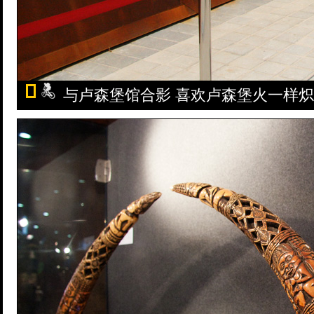
与卢森堡馆合影 喜欢卢森堡火一样